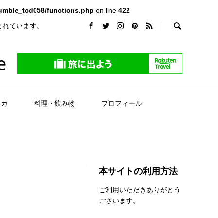
rumble_tcd058/functions.php
on line
422
まれています。
e
リカ
料理・飲み物
プロフィール
本サイトの利用方法
ご利用いただきありがとう
ございます。