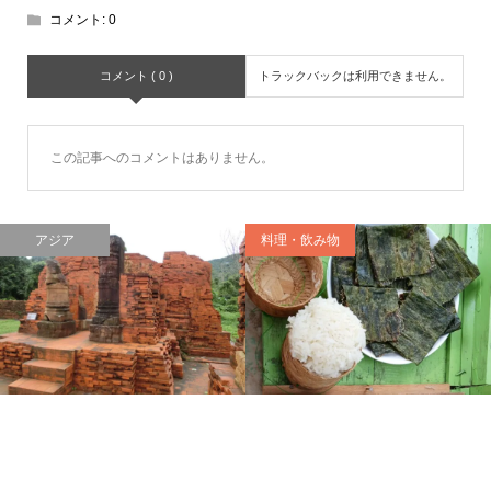
コメント:
0
コメント ( 0 )
トラックバックは利用できません。
この記事へのコメントはありません。
ジア
料理・飲み物
料理・