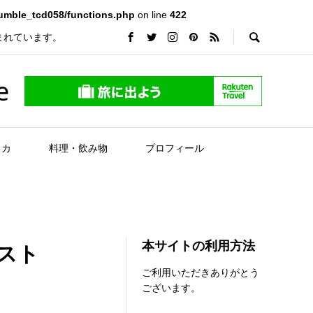
rumble_tcd058/functions.php
on line
422
まれています。
e
リカ
料理・飲み物
プロフィール
本サイトの利用方法
スト
ご利用いただきありがとう
ございます。