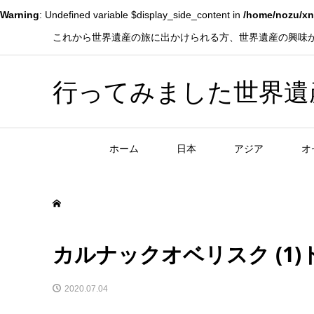
Warning
: Undefined variable $display_side_content in
/home/nozu/xn
これから世界遺産の旅に出かけられる方、世界遺産の興味
行ってみました世界遺産！赤
ホーム
日本
アジア
オ
カルナックオベリスク (1
2020.07.04