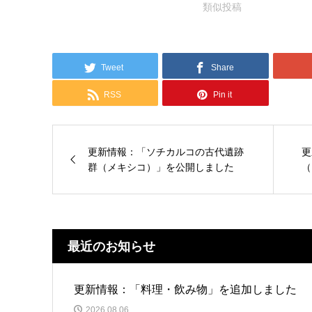
類似投稿
Tweet
Share
RSS
Pin it
更新情報：「ソチカルコの古代遺跡
更
群（メキシコ）」を公開しました
（
最近のお知らせ
更新情報：「料理・飲み物」を追加しました
2026.08.06