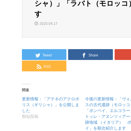
シャ）」「ラバト（モロッコ
す
2020.04.17
Tweet
Share
RSS
関連
更新情報：「アテネのアクロポ
今後の更新情報：「ヴォ
リス（ギリシャ）」を公開しま
スの古代遺跡（モロッコ
した
「ポンペイ、エルコラー
類似投稿
トッレ・アヌンツィアー
跡地域 （イタリア） 
イ」を順次紹介します