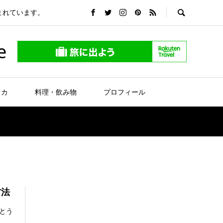
まれています。
e
リカ
料理・飲み物
プロフィール
方法
とう