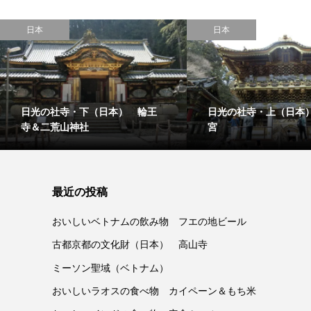
日本
日本
日光の社寺・下（日本） 輪王
日光の社寺・上（日本
寺＆二荒山神社
宮
最近の投稿
おいしいベトナムの飲み物 フエの地ビール
古都京都の文化財（日本） 高山寺
ミーソン聖域（ベトナム）
おいしいラオスの食べ物 カイペーン＆もち米