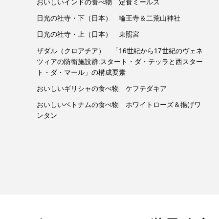
おいしいインドの食べ物 定食ミールス
日光の社寺・下（日本） 輪王寺＆二荒山神社
日光の社寺・上（日本） 東照宮
ザダル（クロアチア） 「16世紀から17世紀のヴェネ
ツィアの防衛施設群:スタート・ダ・テッラと西スター
ト・ダ・マール」の構成要素
おいしいギリシャの食べ物 ケフテダキア
おいしいベトナムの食べ物 ホワイトローズ＆揚げワ
ンタン