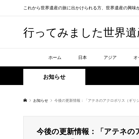
これから世界遺産の旅に出かけられる方、世界遺産の興味
行ってみました世界遺産！赤
ホーム
日本
アジア
オ
お知らせ
お知らせ
今後の更新情報：「アテネのアクロポリス（ギリ
今後の更新情報：「アテネの