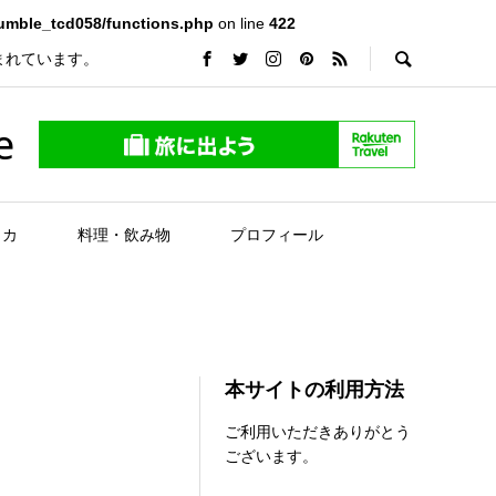
rumble_tcd058/functions.php
on line
422
まれています。
e
リカ
料理・飲み物
プロフィール
本サイトの利用方法
ご利用いただきありがとう
ございます。