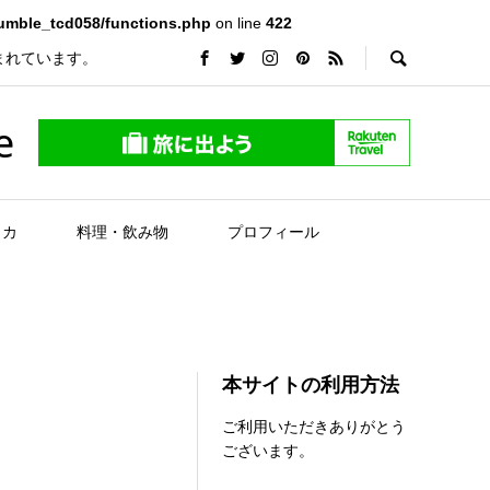
rumble_tcd058/functions.php
on line
422
まれています。
e
リカ
料理・飲み物
プロフィール
本サイトの利用方法
ご利用いただきありがとう
ございます。