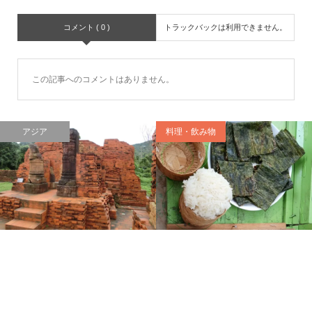
コメント ( 0 )
トラックバックは利用できません。
この記事へのコメントはありません。
アジア
料理・飲み物