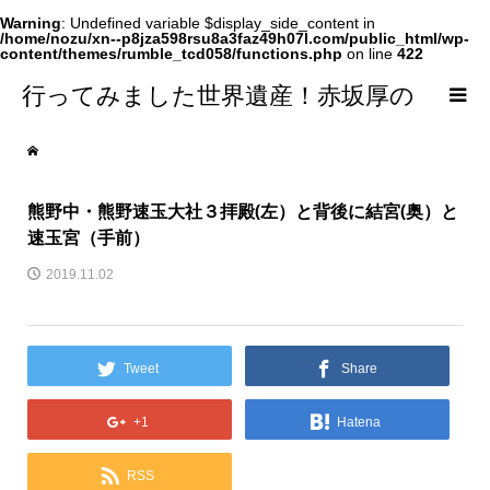
Warning
: Undefined variable $display_side_content in
/home/nozu/xn--p8jza598rsu8a3faz49h07l.com/public_html/wp-
content/themes/rumble_tcd058/functions.php
on line
422
行ってみました世界遺産！赤坂厚の
world Heritage
熊野中・熊野速玉大社３拝殿(左）と背後に結宮(奥）と
速玉宮（手前）
2019.11.02
Tweet
Share
+1
Hatena
RSS