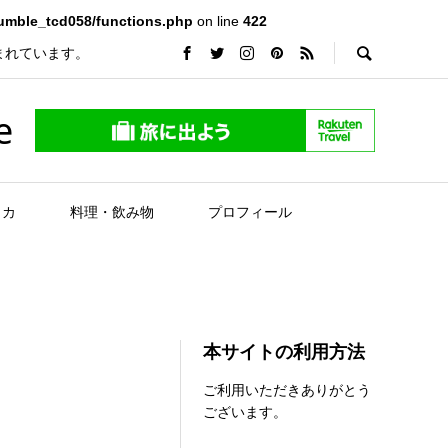
rumble_tcd058/functions.php
on line
422
まれています。
e
リカ
料理・飲み物
プロフィール
本サイトの利用方法
ご利用いただきありがとう
ございます。