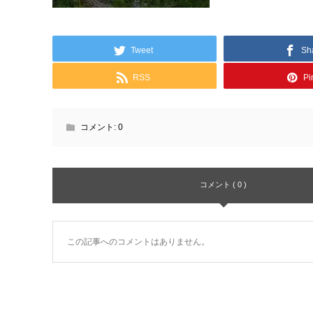
Tweet
Sh
RSS
Pin
コメント:
0
コメント ( 0 )
この記事へのコメントはありません。